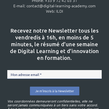
Phone:
+33 9 72 42 03 31
E-mail:
contact@digital-learning-academy.com
Web:
ILDI
Recevez notre Newsletter tous les
vendredis à 16h,
en moins de 5
minutes, le résumé d’une semaine
de Digital Learning et d’innovation
en formation.
Je m'inscris à la Newsletter
Vos coordonnées demeureront confidentielles, elle ne
seront jamais communiquées à un tiers sans votre accord.