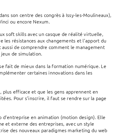
 dans son centre des congrès à Issy-les-Moulineaux),
 Vinci ou encore Nexum.
oft skills avec un casque de réalité virtuelle,
re les résistances aux changements et l’apport du
ront aussi de comprendre comment le management
 jeux de simulation.
se fait de mieux dans la formation numérique. Le
implémenter certaines innovations dans les
a, plus efficace et que les gens apprennent en
itées. Pour s’inscrire, il faut se rendre sur la page
éo d’entreprise en animation (motion design). Elle
ne et externe des entreprises, avec un style
aîtrise des nouveaux paradigmes marketing du web