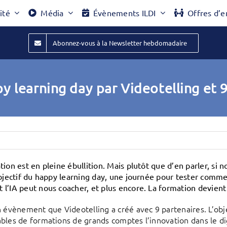
ité
Média
Évènements ILDI
Offres d’e
Abonnez-vous à la Newsletter hebdomadaire
y learning day par Videotelling et 
ion est en pleine ébullition. Mais plutôt que d’en parler, si no
objectif du happy learning day, une journée pour tester commen
l’IA peut nous coacher, et plus encore. La formation devient 
n évènement que Videotelling a créé avec 9 partenaires. L’objec
bles de formations de grands comptes l’innovation dans le dig