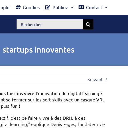
mploi
Goodies
Publiez
Contact
Rechercher:
9 startups innovantes
Suivant
us faisions vivre l’innovation du digital learning ?
t se former sur les soft skills avec un casque VR,
plus fun !
tif, c’est de faire vivre à des DRH, à des
ital learning,” explique Denis Fages, fondateur de