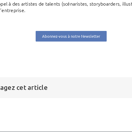
appel à des artistes de talents (scénaristes, storyboarders, il
d’entreprise.
Abonnez-vous à notre Newsletter
agez cet article