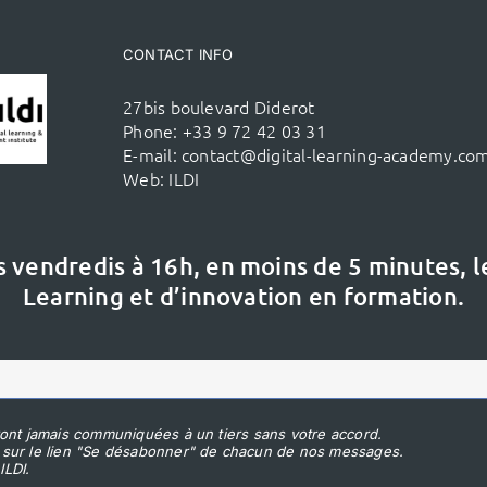
CONTACT INFO
27bis boulevard Diderot
Phone:
+33 9 72 42 03 31
E-mail:
contact@digital-learning-academy.co
Web:
ILDI
s vendredis à 16h,
en moins de 5 minutes, 
Learning et d’innovation en formation.
ont jamais communiquées à un tiers sans votre accord.
 sur le lien "Se désabonner" de chacun de nos messages.
ILDI.