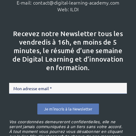
E-mail:
contact@digital-learning-academy.com
Web:
ILDI
Recevez notre Newsletter tous les
vendredis à 16h,
en moins de 5
minutes, le résumé d’une semaine
de Digital Learning et d’innovation
en formation.
Je m'inscris à la Newsletter
Vos coordonnées demeureront confidentielles, elle ne
seront jamais communiquées à un tiers sans votre accord.
À tout moment vous pourrez vous désabonner en cliquant