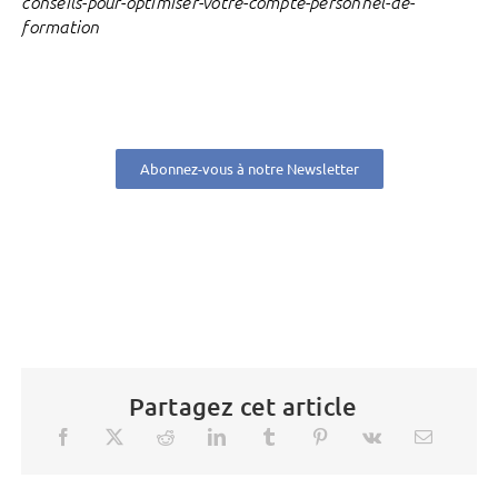
conseils-pour-optimiser-votre-compte-personnel-de-
formation
Abonnez-vous à notre Newsletter
Partagez cet article