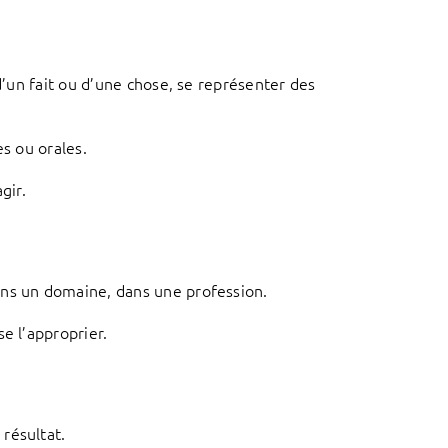
d’un fait ou d’une chose, se représenter des
es ou orales.
gir.
ans un domaine, dans une profession.
e l’approprier.
résultat.