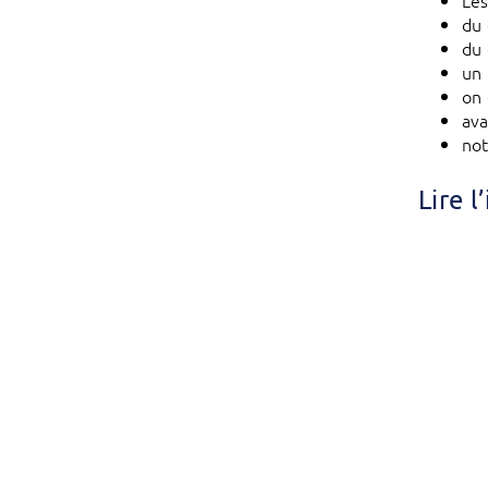
Les
du 
du 
un
on 
ava
not
Lire 