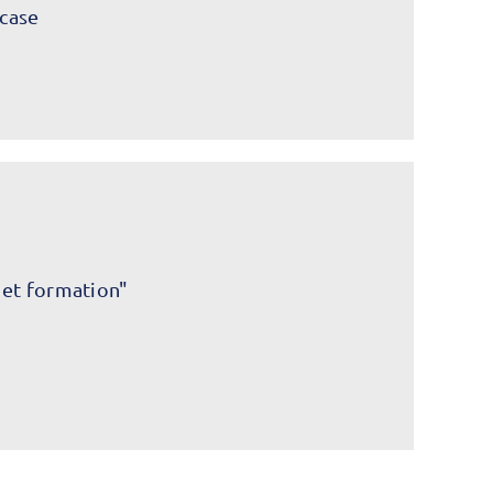
case
 et formation"