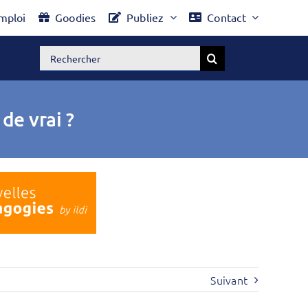
mploi
Goodies
Publiez
Contact
Rechercher:
de vrai ?
Suivant