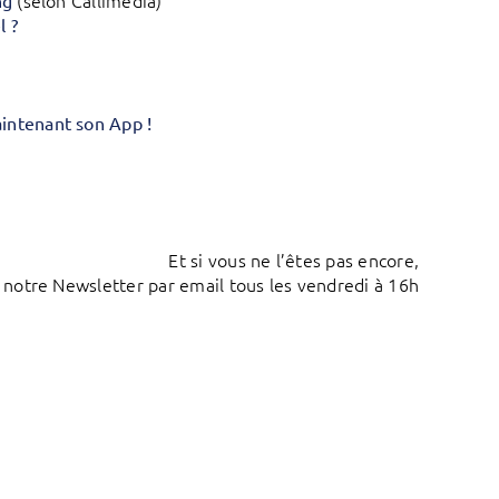
(selon Callimedia)
ng
l ?
aintenant son App !
Et si vous ne l’êtes pas encore,
 notre Newsletter par email tous les vendredi à 16h