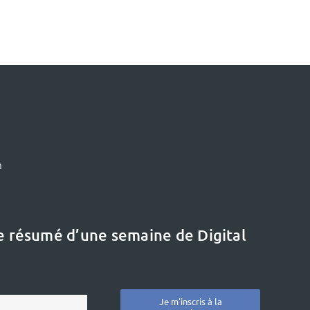
m
le résumé d’une semaine de Digital
Je m'inscris à la