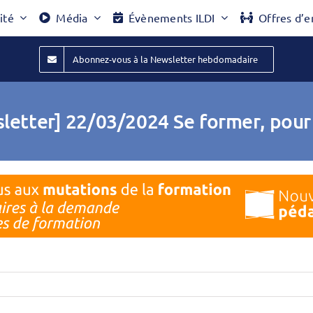
ité
Média
Évènements ILDI
Offres d’e
Abonnez-vous à la Newsletter hebdomadaire
letter] 22/03/2024 Se former, pour 