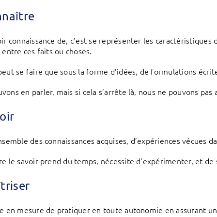
naître
oir connaissance de, c’est se représenter les caractéristiques 
 entre ces faits ou choses.
peut se faire que sous la forme d’idées, de formulations écrit
vons en parler, mais si cela s’arrête là, nous ne pouvons pas a
oir
ensemble des connaissances acquises, d’expériences vécues d
re le savoir prend du temps, nécessite d’expérimenter, et de s
triser
re en mesure de pratiquer en toute autonomie en assurant un 