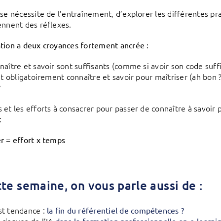
ise nécessite de l’entraînement, d’explorer les différentes pra
ennent des réflexes.
tion a deux croyances fortement ancrée :
nnaître et savoir sont suffisants (comme si avoir son code suff
aut obligatoirement connaître et savoir pour maîtriser (ah bon 
?
 et les efforts à consacrer pour passer de connaître à savoir 
:
r = effort x temps
tte semaine, on vous parle aussi de :
st tendance :
la fin du référentiel de compétences ?