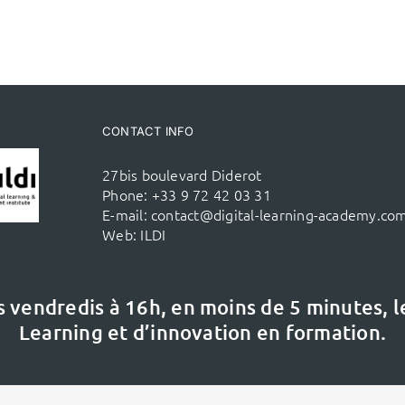
CONTACT INFO
27bis boulevard Diderot
Phone:
+33 9 72 42 03 31
E-mail:
contact@digital-learning-academy.co
Web:
ILDI
s vendredis à 16h,
en moins de 5 minutes, 
Learning et d’innovation en formation.