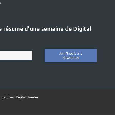
m
le résumé d’une semaine de Digital
Je m'inscris à la
Newsletter
ergé chez Digital Seeder