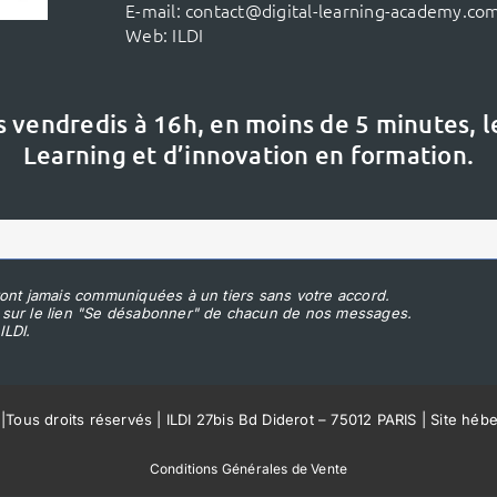
E-mail:
contact@digital-learning-academy.co
Web:
ILDI
s vendredis à 16h,
en moins de 5 minutes, 
Learning et d’innovation en formation.
ont jamais communiquées à un tiers sans votre accord.
 sur le lien "Se désabonner" de chacun de nos messages.
ILDI.
|
Tous droits réservés | ILDI 27bis Bd Diderot – 75012 PARIS | Site héb
Conditions Générales de Vente