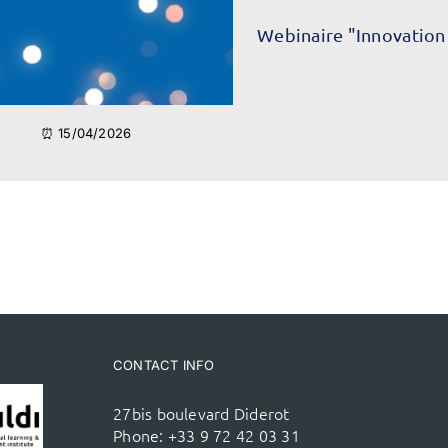
Webinaire "Innovation
⏰ 15/04/2026
CONTACT INFO
27bis boulevard Diderot
Phone:
+33 9 72 42 03 31