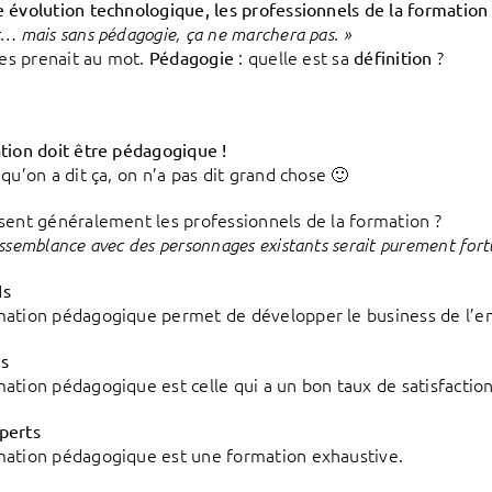
 évolution technologique, les professionnels de la formation
s… mais sans pédagogie, ça ne marchera pas. »
 les prenait au mot.
: quelle est sa
?
Pédagogie
définition
tion doit être pédagogique !
qu’on a dit ça, on n’a pas dit grand chose 🙂
sent généralement les professionnels de la formation ?
essemblance avec des personnages existants serait purement fort
Hs
ation pédagogique permet de développer le business de l’en
s
ation pédagogique est celle qui a un bon taux de satisfaction
perts
ation pédagogique est une formation exhaustive.