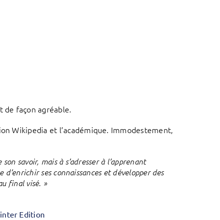
t de façon agréable.
ition Wikipedia et l’académique. Immodestement,
 son savoir, mais à s’adresser à l’apprenant
te d’enrichir ses connaissances et développer des
 final visé. »
nter Edition