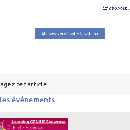
💌 abonnez-
Abonnez-vous à notre Newsletter
agez cet article
 les événements