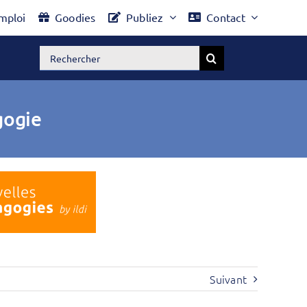
mploi
Goodies
Publiez
Contact
Rechercher:
gogie
Suivant