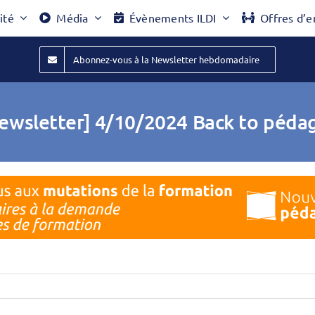
ité
Média
Évènements ILDI
Offres d’e
Abonnez-vous à la Newsletter hebdomadaire
ewsletter] 4/10/2024 Back to péda