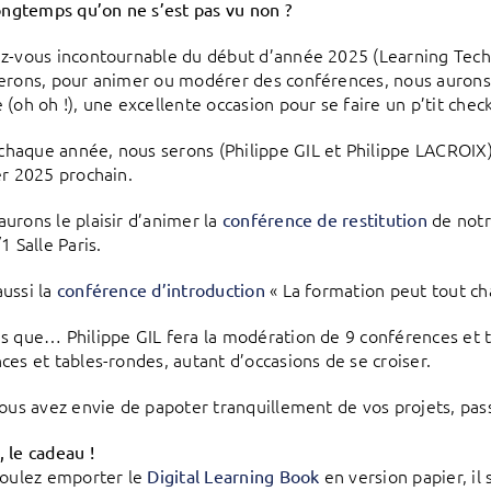
longtemps qu’on ne s’est pas vu non ?
z-vous incontournable du début d’année 2025 (Learning Techno
erons, pour animer ou modérer des conférences, nous aurons
 (oh oh !), une excellente occasion pour se faire un p’tit chec
aque année, nous serons (Philippe GIL et Philippe LACROIX
er 2025 prochain.
aurons le plaisir d’animer la
de notr
conférence de restitution
1 Salle Paris.
aussi la
« La formation peut tout ch
conférence d’introduction
pas que… Philippe GIL fera la modération de 9 conférences et 
ces et tables-rondes, autant d’occasions de se croiser.
 vous avez envie de papoter tranquillement de vos projets, pa
, le cadeau !
voulez emporter le
en version papier, il 
Digital Learning Book