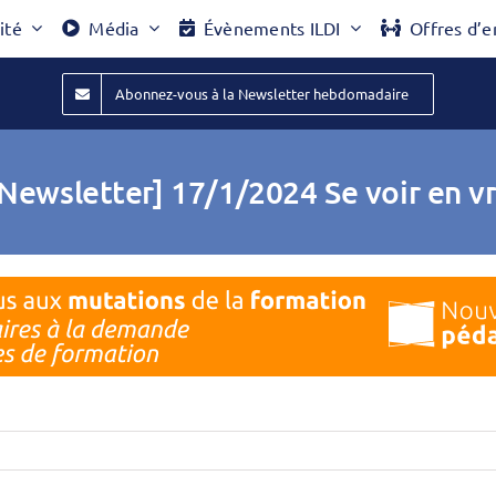
ité
Média
Évènements ILDI
Offres d’e
Abonnez-vous à la Newsletter hebdomadaire
Newsletter] 17/1/2024 Se voir en vr