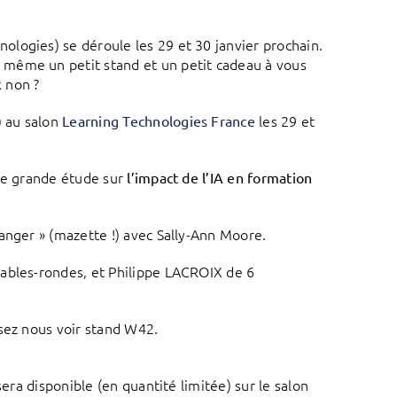
logies) se déroule les 29 et 30 janvier prochain.
 même un petit stand et un petit cadeau à vous
k non ?
) au salon
les 29 et
Learning Technologies France
e grande étude sur
l’impact de l’IA en formation
anger » (mazette !) avec Sally-Ann Moore.
tables-rondes, et Philippe LACROIX de 6
ssez nous voir stand W42.
sera disponible (en quantité limitée) sur le salon