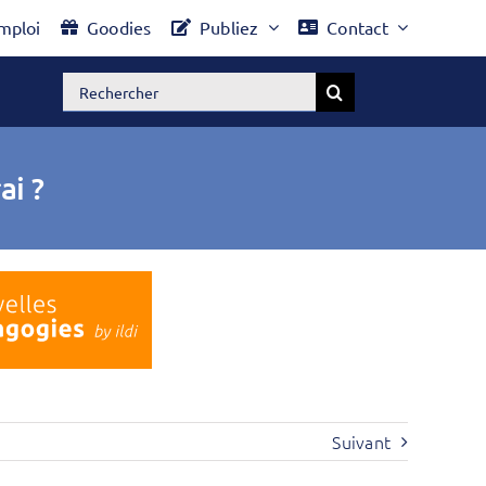
mploi
Goodies
Publiez
Contact
Rechercher:
ai ?
Suivant