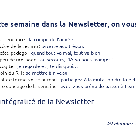
tte semaine dans la Newsletter, on vous
st tendance :
la compil de l’année
côté de la techno :
la carte aux trésors
côté pédago :
quand tout va mal, tout va bien
 peu de méthode :
au secours, l’IA va nous manger !
cogite :
je regarde et j’te dis quoi…
coin du RH :
se mettre à niveau
nt de ferme votre bureau :
participez à la mutation digitale
re sondage de la semaine :
avez-vous prévu de passer à Learn
l’intégralité de la Newsletter
💌 abonnez-