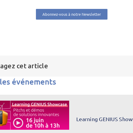
Abonnez-vous à notre Newsletter
agez cet article
 les événements
Learning GENIUS Show