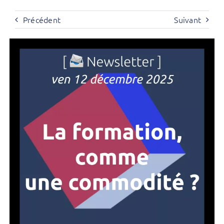
Précédent
Suivant