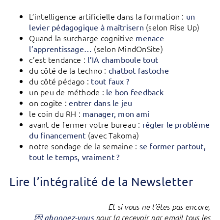
L’intelligence artificielle dans la formation :
un
(selon Rise Up)
levier pédagogique à maîtrisern
Quand la surcharge cognitive
menace
(selon MindOnSite)
l’apprentissage…
c’est tendance :
l’IA chamboule tout
du côté de la techno :
chatbot fastoche
du côté pédago :
tout faux ?
un peu de méthode :
le bon feedback
on cogite :
entrer dans le jeu
le coin du RH :
manager, mon ami
avant de fermer votre bureau :
régler le problème
(avec Takoma)
du financement
notre sondage de la semaine :
se former partout,
tout le temps, vraiment ?
Lire l’intégralité de la Newsletter
Et si vous ne l’êtes pas encore,
💌 abonnez-vous
pour la recevoir par email tous les