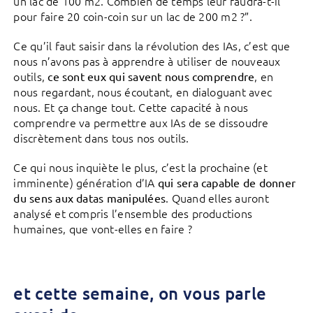
un lac de 100 m2. Combien de temps leur faudra-t-il
pour faire 20 coin-coin sur un lac de 200 m2 ?”.
Ce qu’il faut saisir dans la révolution des IAs, c’est que
nous n’avons pas à apprendre à utiliser de nouveaux
outils,
, en
ce sont eux qui savent nous comprendre
nous regardant, nous écoutant, en dialoguant avec
nous. Et ça change tout. Cette capacité à nous
comprendre va permettre aux IAs de se dissoudre
discrètement dans tous nos outils.
Ce qui nous inquiète le plus, c’est la prochaine (et
imminente) génération d’IA
qui sera capable de donner
. Quand elles auront
du sens aux datas manipulées
analysé et compris l’ensemble des productions
humaines, que vont-elles en faire ?
et cette semaine, on vous parle