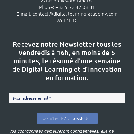
27bis boulevard Diderot
Phone:
+33 9 72 42 03 31
E-mail:
contact@digital-learning-academy.com
Web:
ILDI
Recevez notre Newsletter tous les
vendredis à 16h,
en moins de 5
minutes, le résumé d’une semaine
de Digital Learning et d’innovation
en formation.
Je m'inscris à la Newsletter
Vos coordonnées demeureront confidentielles, elle ne