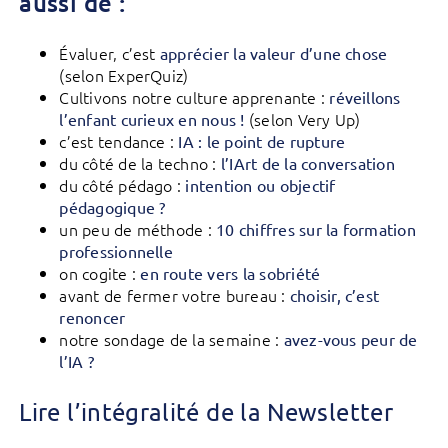
aussi de :
Évaluer, c’est
apprécier la valeur d’une chose
(selon ExperQuiz)
Cultivons notre culture apprenante :
réveillons
(selon Very Up)
l’enfant curieux en nous !
c’est tendance :
IA : le point de rupture
du côté de la techno :
l’IArt de la conversation
du côté pédago :
intention ou objectif
pédagogique ?
un peu de méthode :
10 chiffres sur la formation
professionnelle
on cogite :
en route vers la sobriété
avant de fermer votre bureau :
choisir, c’est
renoncer
notre sondage de la semaine :
avez-vous peur de
l’IA ?
Lire l’intégralité de la Newsletter