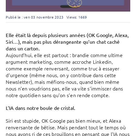
Publié le : ven 03 novembre 2023
Views: 1669
Elle était là depuis plusieurs années (OK Google, Alexa,
Siri…), mais pas plus dérangeante qu’un chat caché
dans un carton.
Aujourd’hui, elle est partout : brandie comme ultime
argument marketing, comme accroche Linkedin,
comme exemple renversant, comme truc à essayer
d’urgence (même nous, on y contribue dans cette
Newsletter), mais méfions-nous, quand bien même
nous n’en voudrions pas, elle va vite s’immiscer dans
notre quotidien sans qu’on s’en rende compte.
L’IA dans notre boule de cristal.
Siri est stupide, OK Google pas bien mieux, et Alexa
renversante de bêtise. Mais pendant tout le temps où
nous avons ri de ces brouillons en pensant que l’IA nous