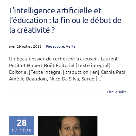
L’intelligence artificielle et
l’éducation : la fin ou le début de
la créativité ?
mer 29 juillet 2026
|
Pédagogie
,
Veille
Un beau dossier de recherche à creuser : Laurent
Petit et Hubert Boët Éditorial [Texte intégral]
Editorial [Texte intégral | traduction | en] Cathia Papi,
Amélie Beaudoin, Nilce Da Silva, Serge [...]
Lire la suite
28
07, 2026