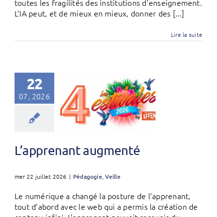
toutes les fragilités des institutions d’enseignement.
L’IA peut, et de mieux en mieux, donner des [...]
Lire la suite
22
07, 2026
L’apprenant augmenté
mer 22 juillet 2026
|
Pédagogie
,
Veille
Le numérique a changé la posture de l’apprenant,
tout d’abord avec le web qui a permis la création de