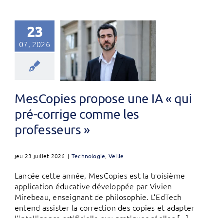
23
07, 2026
MesCopies propose une IA « qui
pré-corrige comme les
professeurs »
jeu 23 juillet 2026
|
Technologie
,
Veille
Lancée cette année, MesCopies est la troisième
application éducative développée par Vivien
Mirebeau, enseignant de philosophie. L’EdTech
entend assister la correction des copies et adapter
l’intelligence artificielle aux pratiques réelles [...]