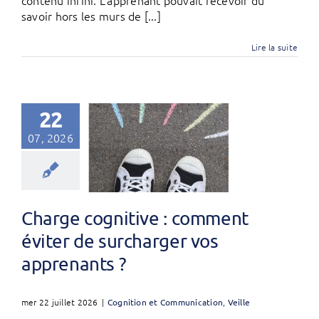
contenu infini. L’apprenant pouvait recevoir du
savoir hors les murs de [...]
Lire la suite
22
07, 2026
Charge cognitive : comment
éviter de surcharger vos
apprenants ?
mer 22 juillet 2026
|
Cognition et Communication
,
Veille