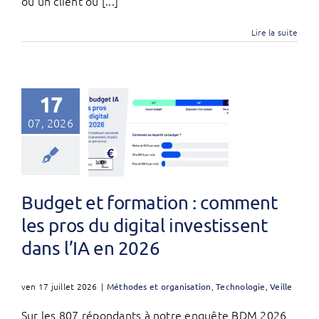
où un client ou [...]
Lire la suite
17
07, 2026
Budget et formation : comment
les pros du digital investissent
dans l’IA en 2026
ven 17 juillet 2026
|
Méthodes et organisation
,
Technologie
,
Veille
Sur les 807 répondants à notre enquête BDM 2026