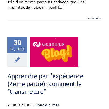
sein d'un même parcours pédagogique. Les
modalités digitales peuvent [...]
Lire la suite
30
07, 2026
Apprendre par l’expérience
(2ème partie) : comment la
“transmettre”
jeu 30 juillet 2026
|
Pédagogie
,
Veille