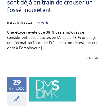
sont déjà en train de creuser un
fossé inquiétant
mer 29 juillet 2026
|
RH
,
Veille
Une étude révèle que 38 % des employés se
considèrent autodidactes en IA, seuls 23 % ont reçu
une formation formelle Près de la moitié estime que
c’est à l’employeur [...]
Lire la suite
29
07, 2026