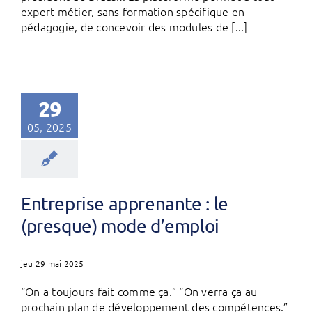
expert métier, sans formation spécifique en
pédagogie, de concevoir des modules de [...]
29
05, 2025
Entreprise apprenante : le
(presque) mode d’emploi
jeu 29 mai 2025
“On a toujours fait comme ça.” “On verra ça au
prochain plan de développement des compétences.”